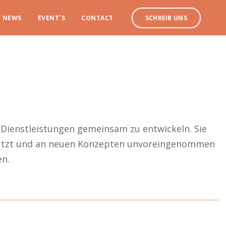
NEWS
EVENT´S
CONTACT
SCHREIB UNS
ienstleistungen gemeinsam zu entwickeln. Sie
rstützt und an neuen Konzepten unvoreingenommen
en.