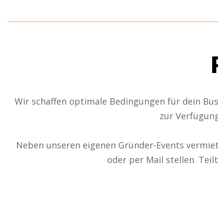
Wir schaffen optimale Bedingungen für dein Bu
z
ur Verfügung
Neben unseren eigenen Gründer-Events vermiete
oder per Mail stellen. Te