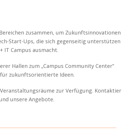
 Bereichen zusammen, um Zukunftsinnovationen
h-Start-Ups, die sich gegenseitig unterstützen
h + IT Campus ausmacht.
nserer Hallen zum „Campus Community Center“
für zukunftsorientierte Ideen.
 Veranstaltungsräume zur Verfügung. Kontaktier
 und unsere Angebote.