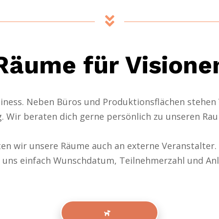
Räume für Visione
siness. Neben Büros und Produktionsfläche
n s
tehen
. Wir beraten dich gerne persönlich zu unseren R
n wir unsere Räume auch an externe Veranstalter.
ilt uns einfach Wunschdatum, Teilnehmerzahl und Anl