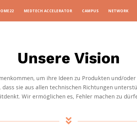
HOME22
MEDTECH ACCELERATOR
CAMPUS
NETWORK
Unsere Vision
menkommen, um ihre Ideen zu Produkten und/oder D
n, dass sie aus allen technischen Richtungen unte
tdenkt. Wir ermöglichen es, Fehler machen zu dürf