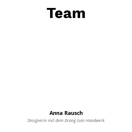
Team
Anna Rausch
Designerin mit dem Drang zum Handwerk