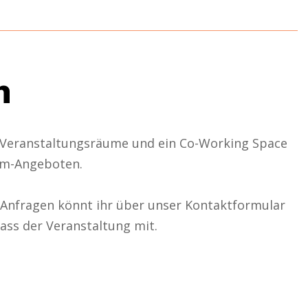
n
 Veranstaltungsräume und ein
Co-Working
Spac
e
aum-Angeboten.
 Anfragen könnt ihr über unser Kontaktformular
ass der Veranstaltung mit.